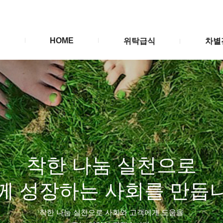
HOME
위탁급식
차별
착한 나눔 실천으로
께 성장하는 사회를 만듭
착한 나눔 실천으로 사회와 고객에게 도움을