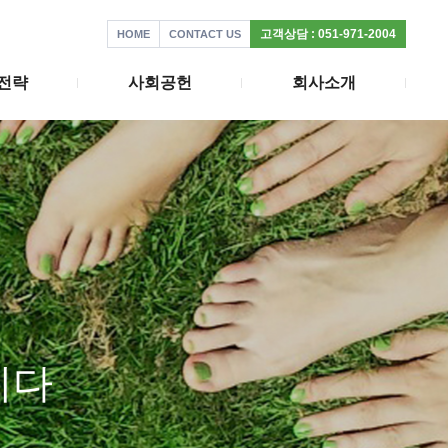
고객상담 : 051-971-2004
HOME
CONTACT US
전략
사회공헌
회사소개
니다