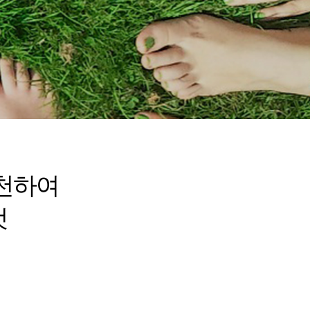
천하여
것